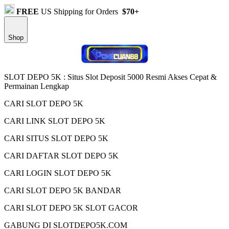
FREE
US Shipping for Orders
$70+
Shop
SLOT DEPO 5K : Situs Slot Deposit 5000 Resmi Akses Cepat &
Permainan Lengkap
CARI SLOT DEPO 5K
CARI LINK SLOT DEPO 5K
CARI SITUS SLOT DEPO 5K
CARI DAFTAR SLOT DEPO 5K
CARI LOGIN SLOT DEPO 5K
CARI SLOT DEPO 5K BANDAR
CARI SLOT DEPO 5K SLOT GACOR
GABUNG DI SLOTDEPO5K.COM