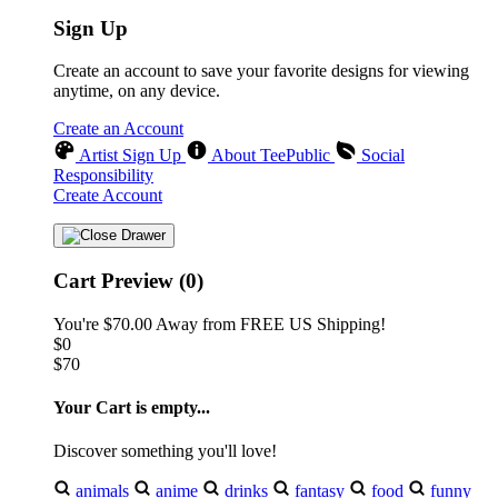
Sign Up
Create an account to save your favorite designs for viewing
anytime, on any device.
Create an Account
Artist Sign Up
About TeePublic
Social
Responsibility
Create Account
Cart Preview (0)
You're
$70.00
Away from
FREE US Shipping!
$0
$70
Your Cart is empty...
Discover something you'll love!
animals
anime
drinks
fantasy
food
funny