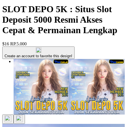
SLOT DEPO 5K : Situs Slot
Deposit 5000 Resmi Akses
Cepat & Permainan Lengkap
$16
RP.5.000
Create an account to favorite this design!