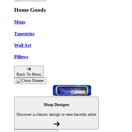
Home Goods
Mugs
Tapestries
Wall Art
Pillows
Back To Menu
Shop Designs
Discover a classic design or new favorite artist