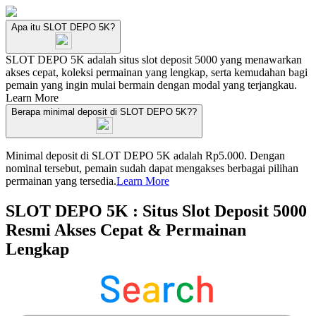
Apa itu SLOT DEPO 5K?
SLOT DEPO 5K adalah situs slot deposit 5000 yang menawarkan
akses cepat, koleksi permainan yang lengkap, serta kemudahan bagi
pemain yang ingin mulai bermain dengan modal yang terjangkau.
Learn More
Berapa minimal deposit di SLOT DEPO 5K??
Minimal deposit di SLOT DEPO 5K adalah Rp5.000. Dengan
nominal tersebut, pemain sudah dapat mengakses berbagai pilihan
permainan yang tersedia.
Learn More
SLOT DEPO 5K : Situs Slot Deposit 5000
Resmi Akses Cepat & Permainan
Lengkap