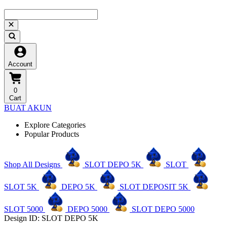
Account
0
Cart
BUAT AKUN
Explore Categories
Popular Products
Shop All Designs
SLOT DEPO 5K
SLOT
SLOT 5K
DEPO 5K
SLOT DEPOSIT 5K
SLOT 5000
DEPO 5000
SLOT DEPO 5000
Design ID: SLOT DEPO 5K